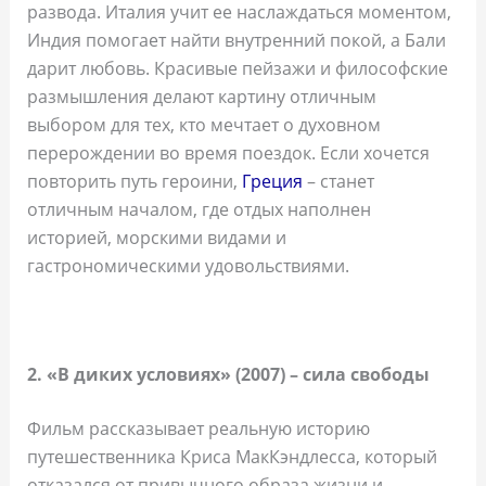
развода. Италия учит ее наслаждаться моментом,
Индия помогает найти внутренний покой, а Бали
дарит любовь. Красивые пейзажи и философские
размышления делают картину отличным
выбором для тех, кто мечтает о духовном
перерождении во время поездок. Если хочется
повторить путь героини,
Греция
– станет
отличным началом, где отдых наполнен
историей, морскими видами и
гастрономическими удовольствиями.
2. «В диких условиях» (2007) – сила свободы
Фильм рассказывает реальную историю
путешественника Криса МакКэндлесса, который
отказался от привычного образа жизни и