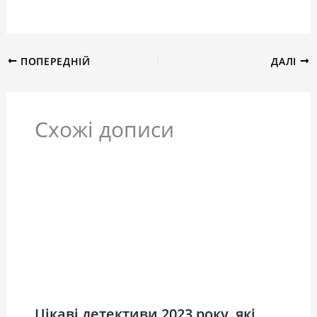
ПОПЕРЕДНІЙ
ДАЛІ
Схожі дописи
Цікаві детективи 2023 року, які