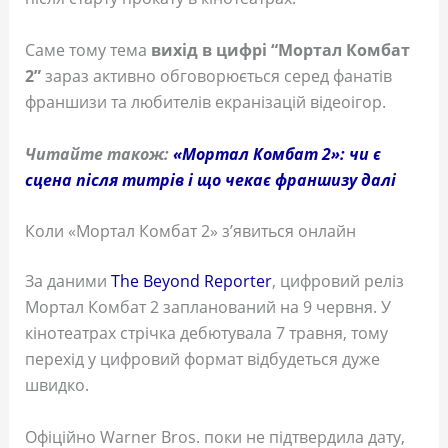
Саме тому тема
вихід в цифрі “Мортал Комбат
2”
зараз активно обговорюється серед фанатів
франшизи та любителів екранізацій відеоігор.
Читайте також:
«Мортал Комбат 2»: чи є
сцена після титрів і що чекає франшизу далі
Коли «Мортал Комбат 2» з’явиться онлайн
За даними
The Beyond Reporter
, цифровий реліз
Мортал Комбат 2 запланований на 9 червня. У
кінотеатрах стрічка дебютувала 7 травня, тому
перехід у цифровий формат відбудеться дуже
швидко.
Офіційно Warner Bros. поки не підтвердила дату,