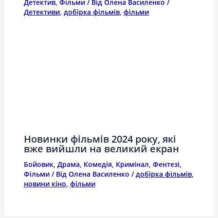
Детектив
,
Фільми
/ Від
Олена Василенко
/
Детективи
,
добірка фільмів
,
фільми
Новинки фільмів 2024 року, які
вже вийшли на великий екран
Бойовик
,
Драма
,
Комедія
,
Кримінал
,
Фентезі
,
Фільми
/ Від
Олена Василенко
/
добірка фільмів
,
новини кіно
,
фільми