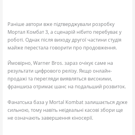
Раніше автори вже підтверджували розробку
Мортал Комбат 3, а сценарій нібито перебуває у
роботі. Однак після виходу другої частини студія
майже перестала говорити про продовження.
Ймовірно, Warner Bros. зараз очікує саме на
результати цифрового релізу. Якщо онлайн-
продажі та перегляди виявляться високими,
франшиза отримає шанс на подальший розвиток.
Фанатська база у Mortal Kombat залишається дуже
сильною, тому навіть неідеальні касові збори ще
не означають завершення кіносерії.