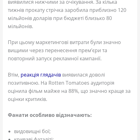
виявилися нижчими за очікування. За кілька
тижнів прокату стрічка заробила приблизно 120
мільйонів доларів при бюджеті близько 80
мільйонів.
При цьому маркетингові витрати були значно
вищими через перенесення прем’єри та
повторний запуск рекламної кампанії.
Втім,
реакція глядачів
виявилася доволі
позитивною. На Rotten Tomatoes аудиторія
оцінила фільм майже на 88%, що значно краще за
оцінки критиків.
Фанати особливо відзначають:
видовищні бої;
криваві фаталіті;