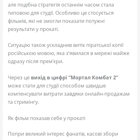
але подібна стратегія останнім часом стала
типовою для студії. Особливо це стосується
фільмів, які не змогли показати потужні
результати у прокаті.
Ситуацію також ускладнив витік піратської копії
російською мовою, яка з’явилася в мережі майже
одразу після прем’єри.
Через це
вихід в цифрі “Мортал Комбат 2”
може стати для студії способом швидше
компенсувати витрати завдяки онлайн-продажам
та стримінгу.
Як фільм показав себе у прокаті
Попри великий інтерес фанатів, касові збори