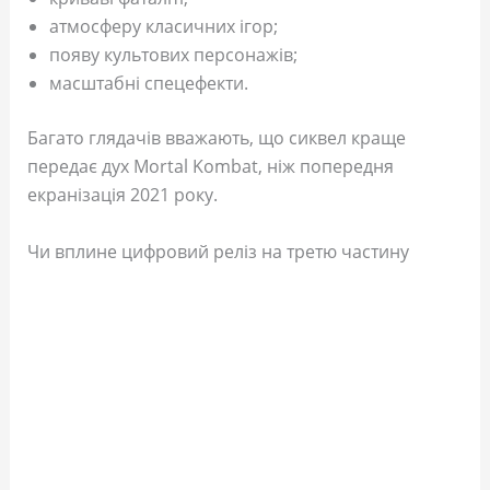
атмосферу класичних ігор;
появу культових персонажів;
масштабні спецефекти.
Багато глядачів вважають, що сиквел краще
передає дух Mortal Kombat, ніж попередня
екранізація 2021 року.
Чи вплине цифровий реліз на третю частину