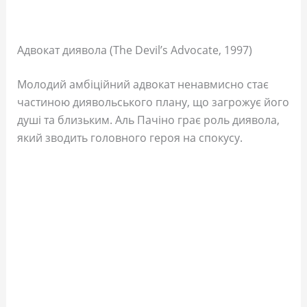
Адвокат диявола (The Devil’s Advocate, 1997)
Молодий амбіційний адвокат ненавмисно стає
частиною диявольського плану, що загрожує його
душі та близьким. Аль Пачіно грає роль диявола,
який зводить головного героя на спокусу.