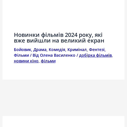
Новинки фільмів 2024 року, які
вже вийшли на великий екран
Бойовик
,
Драма
,
Комедія
,
Кримінал
,
Фентезі
,
Фільми
/ Від
Олена Василенко
/
добірка фільмів
,
новини кіно
,
фільми