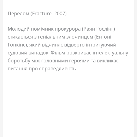
Перелом (Fracture, 2007)
Молодий помічник прокурора (Раян Гослінг)
стикається з геніальним злочинцем (Ентоні
Гопкінс), який відчиняє відверто інтригуючий
судовий випадок. Фільм розкриває інтелектуальну
боротьбу між головними героями та викликає
питання про справедливість.