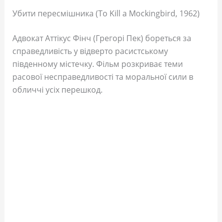
Убити пересмішника (To Kill a Mockingbird, 1962)
Адвокат Аттікус Фінч (Грегорі Пек) бореться за
справедливість у відверто расистському
південному містечку. Фільм розкриває теми
расової несправедливості та моральної сили в
обличчі усіх перешкод.