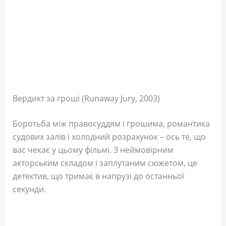
Вердикт за гроші (Runaway Jury, 2003)
Боротьба між правосуддям і грошима, романтика
судових залів і холодний розрахунок – ось те, що
вас чекає у цьому фільмі. З неймовірним
акторським складом і заплутаним сюжетом, це
детектив, що тримає в напрузі до останньої
секунди.