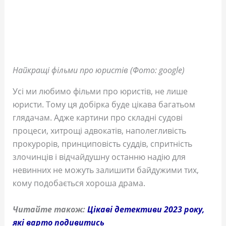
Найкращі фільми про юристів (Фото: google)
Усі ми любимо фільми про юристів, не лише
юристи. Тому ця добірка буде цікава багатьом
глядачам. Адже картини про складні судові
процеси, хитрощі адвокатів, наполегливість
прокурорів, принциповість суддів, спритність
злочинців і відчайдушну останню надію для
невинних не можуть залишити байдужими тих,
кому подобається хороша драма.
Читайте також:
Цікаві детективи 2023 року,
які варто подивитись