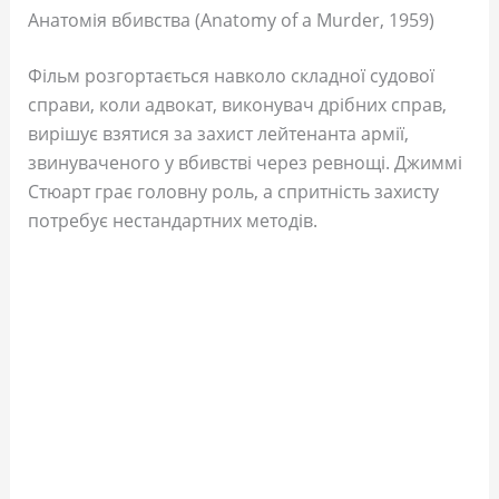
Анатомія вбивства (Anatomy of a Murder, 1959)
Фільм розгортається навколо складної судової
справи, коли адвокат, виконувач дрібних справ,
вирішує взятися за захист лейтенанта армії,
звинуваченого у вбивстві через ревнощі. Джиммі
Стюарт грає головну роль, а спритність захисту
потребує нестандартних методів.