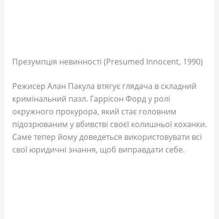
Презумпція невинності (Presumed Innocent, 1990)
Режисер Алан Пакула втягує глядача в складний
кримінальний пазл. Гаррісон Форд у ролі
окружного прокурора, який стає головним
підозрюваним у вбивстві своєї колишньої коханки.
Саме тепер йому доведеться використовувати всі
свої юридичні знання, щоб виправдати себе.