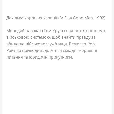
Декілька хороших хлопців (A Few Good Men, 1992)
Молодий адвокат (Том Круз) вступає в боротьбу з
військовою системою, щоб знайти правду за
вбивство військовослужбовця. Режисер Роб
Райнер приводить до життя складні моральні
питання та юридичні трикутники.