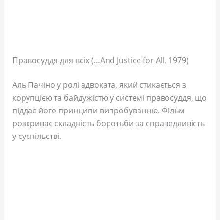
Правосуддя для всіх (…And Justice for All, 1979)
Аль Пачіно у ролі адвоката, який стикається з
корупцією та байдужістю у системі правосуддя, що
піддає його принципи випробуванню. Фільм
розкриває складність боротьби за справедливість
у суспільстві.