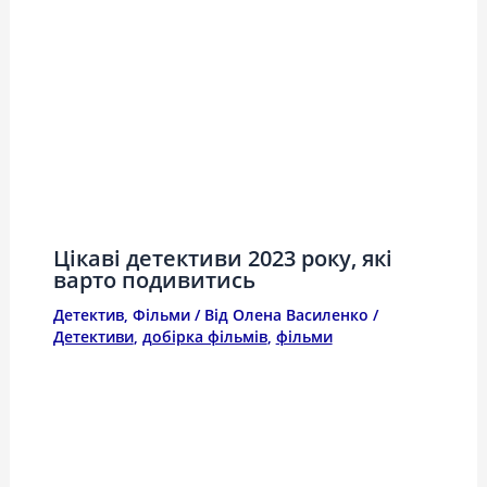
Цікаві детективи 2023 року, які
варто подивитись
Детектив
,
Фільми
/ Від
Олена Василенко
/
Детективи
,
добірка фільмів
,
фільми