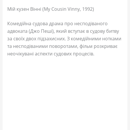
Мій кузен Вінні (My Cousin Vinny, 1992)
Комедійна судова драма про несподіваного
адвоката (Джо Пеші), який вступає в судову битву
за своїх двох підзахисних. З комедійними нотками
та несподіваними поворотами, фільм розкриває
неочікувані аспекти судових процесів.