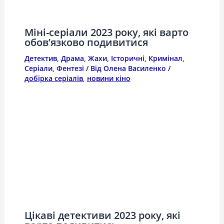
Міні-серіали 2023 року, які варто
обов’язково подивитися
Детектив
,
Драма
,
Жахи
,
Історичні
,
Кримінал
,
Серіали
,
Фентезі
/ Від
Олена Василенко
/
добірка серіалів
,
новини кіно
Цікаві детективи 2023 року, які