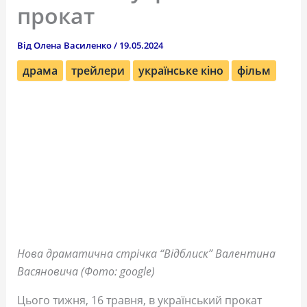
прокат
Від
Олена Василенко
/
19.05.2024
драма
трейлери
українське кіно
фільм
Нова драматична стрічка “Відблиск” Валентина
Васяновича (Фото: google)
Цього тижня, 16 травня, в український прокат