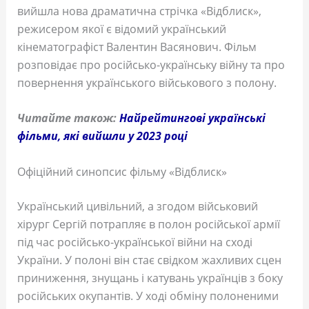
вийшла нова драматична стрічка «Відблиск»,
режисером якої є відомий український
кінематографіст Валентин Васянович. Фільм
розповідає про російсько-українську війну та про
повернення українського військового з полону.
Читайте також:
Найрейтингові українські
фільми, які вийшли у 2023 році
Офіційний синопсис фільму «Відблиск»
Український цивільний, а згодом військовий
хірург Сергій потрапляє в полон російської армії
під час російсько-української війни на сході
України. У полоні він стає свідком жахливих сцен
приниження, знущань і катувань українців з боку
російських окупантів. У ході обміну полоненими