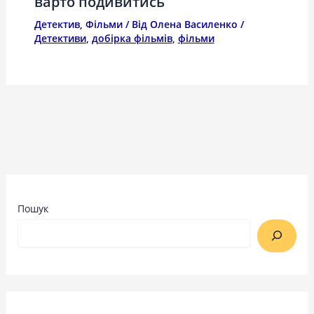
варто подивитись
Детектив
,
Фільми
/ Від
Олена Василенко
/
Детективи
,
добірка фільмів
,
фільми
Пошук