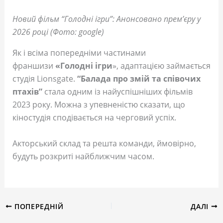
Новий фільм “Голодні ігри”: Анонсовано прем’єру у
2026 році (Фото: google)
Як і всіма попередніми частинами
франшизи
«Голодні ігри
», адаптацією займається
студія Lionsgate.
“Балада про змій та співочих
птахів”
стала одним із найуспішніших фільмів
2023 року. Можна з упевненістю сказати, що
кіностудія сподівається на черговий успіх.
Акторський склад та решта команди, ймовірно,
будуть розкриті найближчим часом.
ПОПЕРЕДНІЙ
ДАЛІ