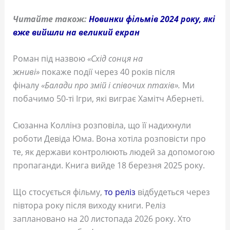
Читайте також:
Новинки фільмів 2024 року, які
вже вийшли на великий екран
Роман під назвою
«Схід сонця на
жниві»
покаже події через 40 років після
фіналу
«Балади про змій і співочих птахів».
Ми
побачимо 50-ті Ігри, які виграє Хамітч Абернеті.
Сюзанна Коллінз розповіла, що її надихнули
роботи Девіда Юма. Вона хотіла розповісти про
те, як держави контролюють людей за допомогою
пропаганди. Книга вийде 18 березня 2025 року.
Що стосується фільму,
то реліз
відбудеться через
півтора року після виходу книги. Реліз
заплановано на 20 листопада 2026 року. Хто