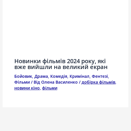
Новинки фільмів 2024 року, які
вже вийшли на великий екран
Бойовик
,
Драма
,
Комедія
,
Кримінал
,
Фентезі
,
Фільми
/ Від
Олена Василенко
/
добірка фільмів
,
новини кіно
,
фільми