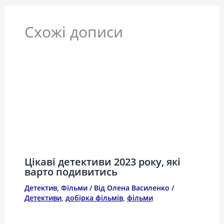
Схожі дописи
Цікаві детективи 2023 року, які
варто подивитись
Детектив
,
Фільми
/ Від
Олена Василенко
/
Детективи
,
добірка фільмів
,
фільми