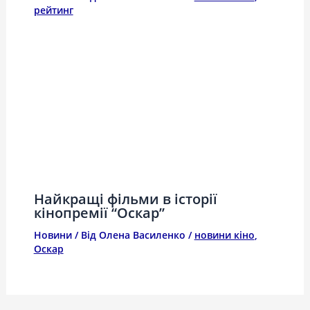
рейтинг
Найкращі фільми в історії
кінопремії “Оскар”
Новини
/ Від
Олена Василенко
/
новини кіно
,
Оскар