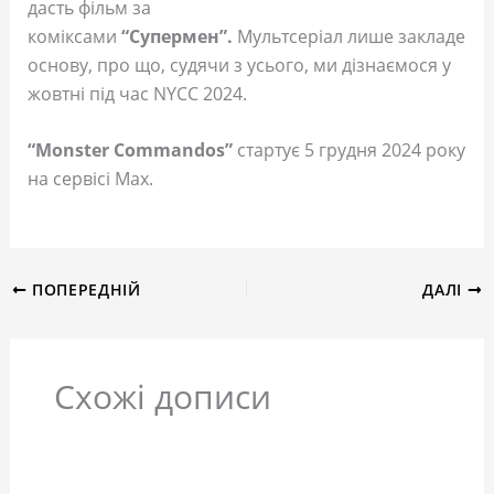
дасть фільм за
коміксами
“Супермен”.
Мультсеріал лише закладе
основу, про що, судячи з усього, ми дізнаємося у
жовтні під час NYCC 2024.
“Monster Commandos”
стартує 5 грудня 2024 року
на сервісі Max.
ПОПЕРЕДНІЙ
ДАЛІ
Схожі дописи