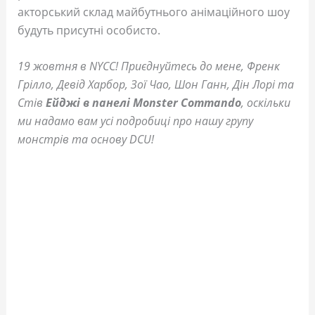
акторський склад майбутнього анімаційного шоу
будуть присутні особисто.
19 жовтня в NYCC! Приєднуйтесь до мене, Френк
Грілло, Девід Харбор, Зої Чао, Шон Ганн, Дін Лорі та
Стів
Ейджі в панелі Monster Commando
, оскільки
ми надамо вам усі подробиці про нашу групу
монстрів та основу DCU!