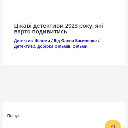
Цікаві детективи 2023 року, які
варто подивитись
Детектив
,
Фільми
/ Від
Олена Василенко
/
Детективи
,
добірка фільмів
,
фільми
Пошук