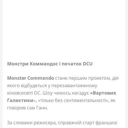
Монстри Коммандос і початок DCU
Monster Commando
стане першим проектом, дія
якого відбудеться у перезавантаженому
кіновсесвіті DC. Шоу чимось нагадує
«Вартових
Галактики
», «тільки без сентиментальності», як
говорив сам Ганн.
За словами режисера, справжній старт франшизі