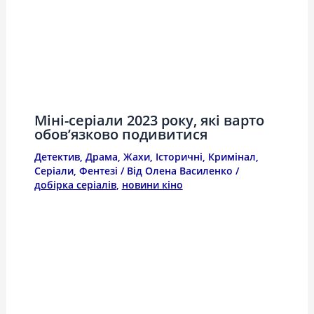
Міні-серіали 2023 року, які варто
обов’язково подивитися
Детектив
,
Драма
,
Жахи
,
Історичні
,
Кримінал
,
Серіали
,
Фентезі
/ Від
Олена Василенко
/
добірка серіалів
,
новини кіно