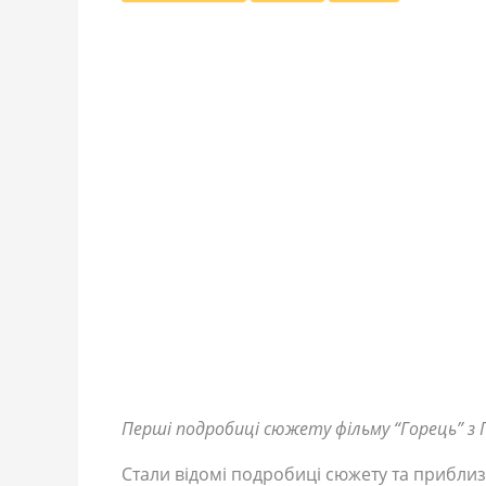
Перші подробиці сюжету фільму “Горець” з Г
Стали відомі подробиці сюжету та прибли