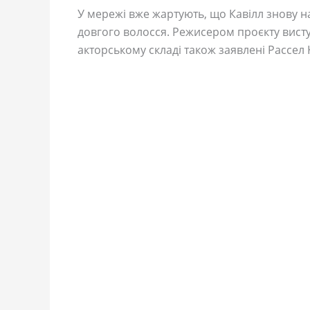
У мережі вже жартують, що Кавілл знову н
довгого волосся. Режисером проєкту виступ
акторському складі також заявлені Рассел