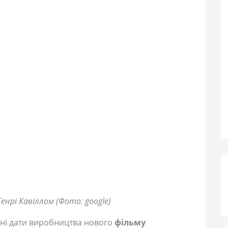
енрі Кавіллом (Фото: google)
зні дати виробництва нового
фільму