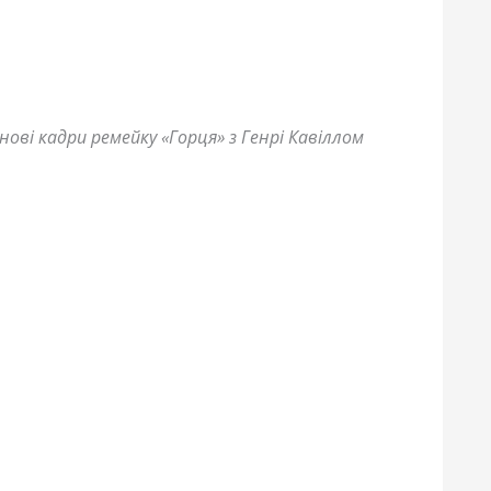
ові кадри ремейку «Горця» з Генрі Кавіллом