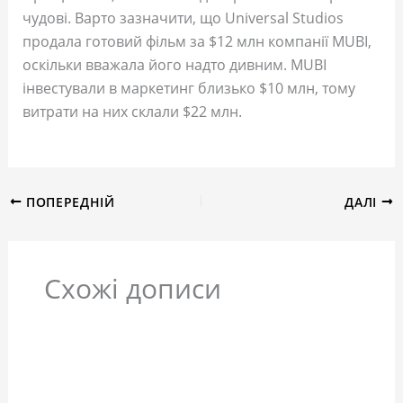
чудові. Варто зазначити, що Universal Studios
продала готовий фільм за $12 млн компанії MUBI,
оскільки вважала його надто дивним. MUBI
інвестували в маркетинг близько $10 млн, тому
витрати на них склали $22 млн.
ПОПЕРЕДНІЙ
ДАЛІ
Схожі дописи