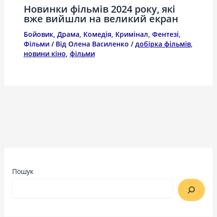
Новинки фільмів 2024 року, які
вже вийшли на великий екран
Бойовик
,
Драма
,
Комедія
,
Кримінал
,
Фентезі
,
Фільми
/ Від
Олена Василенко
/
добірка фільмів
,
новини кіно
,
фільми
Пошук