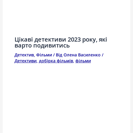
Цікаві детективи 2023 року, які
варто подивитись
Детектив
,
Фільми
/ Від
Олена Василенко
/
Детективи
,
добірка фільмів
,
фільми