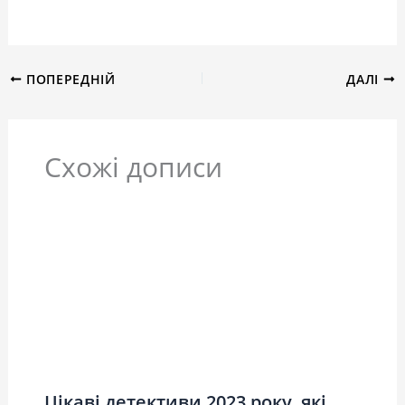
ПОПЕРЕДНІЙ
ДАЛІ
Схожі дописи
Цікаві детективи 2023 року, які