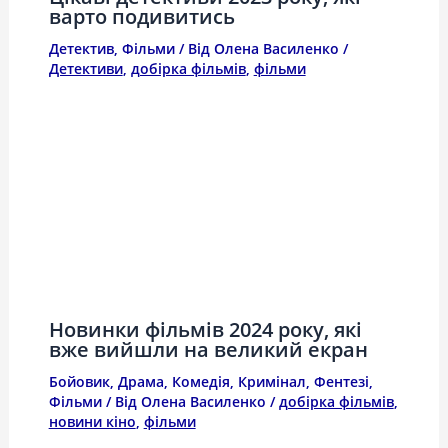
варто подивитись
Детектив
,
Фільми
/ Від
Олена Василенко
/
Детективи
,
добірка фільмів
,
фільми
Новинки фільмів 2024 року, які
вже вийшли на великий екран
Бойовик
,
Драма
,
Комедія
,
Кримінал
,
Фентезі
,
Фільми
/ Від
Олена Василенко
/
добірка фільмів
,
новини кіно
,
фільми