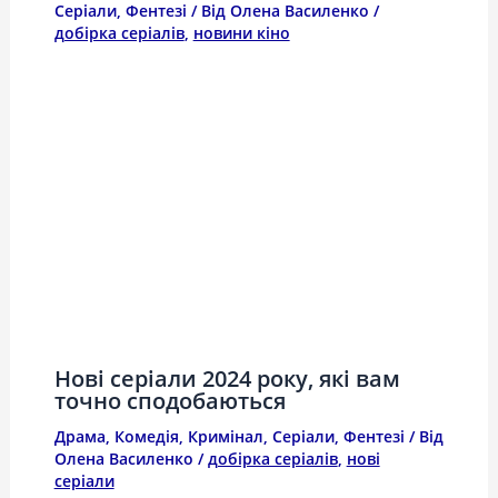
Серіали
,
Фентезі
/ Від
Олена Василенко
/
добірка серіалів
,
новини кіно
Нові серіали 2024 року, які вам
точно сподобаються
Драма
,
Комедія
,
Кримінал
,
Серіали
,
Фентезі
/ Від
Олена Василенко
/
добірка серіалів
,
нові
серіали