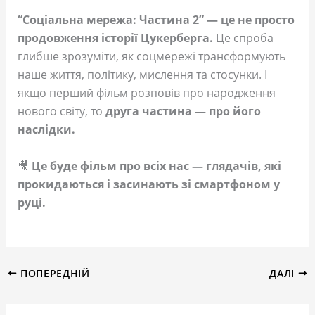
“Соціальна мережа: Частина 2” — це не просто
продовження історії Цукерберга.
Це спроба
глибше зрозуміти, як соцмережі трансформують
наше життя, політику, мислення та стосунки. І
якщо перший фільм розповів про народження
нового світу, то
друга частина — про його
наслідки.
🎥
Це буде фільм про всіх нас — глядачів, які
прокидаються і засинають зі смартфоном у
руці.
ПОПЕРЕДНІЙ
ДАЛІ