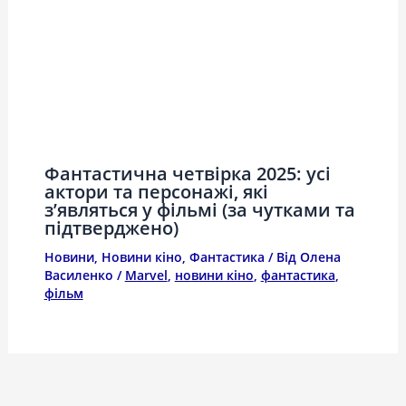
Фантастична четвірка 2025: усі
актори та персонажі, які
з’являться у фільмі (за чутками та
підтверджено)
Новини
,
Новини кіно
,
Фантастика
/ Від
Олена
Василенко
/
Marvel
,
новини кіно
,
фантастика
,
фільм