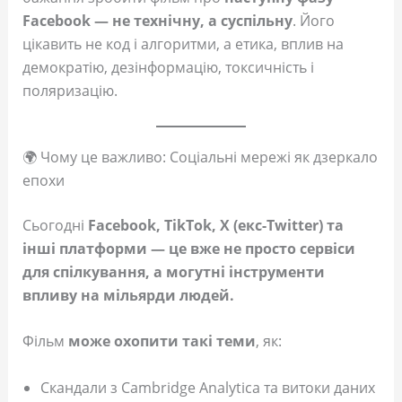
Facebook — не технічну, а суспільну
. Його
цікавить не код і алгоритми, а етика, вплив на
демократію, дезінформацію, токсичність і
поляризацію.
🌍 Чому це важливо: Соціальні мережі як дзеркало
епохи
Сьогодні
Facebook, TikTok, X (екс-Twitter) та
інші платформи — це вже не просто сервіси
для спілкування, а могутні інструменти
впливу на мільярди людей.
Фільм
може охопити такі теми
, як:
Скандали з Cambridge Analytica та витоки даних