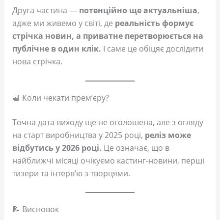
Друга частина —
потенційно ще актуальніша
,
адже ми живемо у світі, де
реальність формує
стрічка новин, а приватне перетворюється на
публічне в один клік.
І саме це обіцяє дослідити
нова стрічка.
📆 Коли чекати прем’єру?
Точна дата виходу ще не оголошена, але з огляду
на старт виробництва у 2025 році,
реліз може
відбутись у 2026 році.
Це означає, що в
найближчі місяці очікуємо кастинг-новини, перші
тизери та інтервʼю з творцями.
📝 Висновок