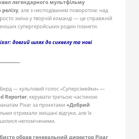
квел легендарного мультфільму
 релізу
, але з несподіваним поворотом: над
осто зміна у творчій команді — це справжній
леніших супергеройських родин планети.
Pixar: довгий шлях до сиквелу та нові
 Берд — культовий голос «Суперсімейки» —
d Reporter
, керувати третьою частиною
фанатам Pixar за проєктами
«Добрий
ільми отримали змішані відгуки, але їх
лишилися непоміченими.
бисто обрав генеральний директор Pixar