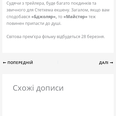
Судячи з трейлера, буде багато поєдинків та
звичного для Стетхема екшену. Загалом, якщо вам
сподобався
«Бджоляр»,
то
«Майстер»
теж
повинен припасти до душі.
Світова прем’єра фільму відбудеться 28 березня.
ПОПЕРЕДНІЙ
ДАЛІ
Схожі дописи