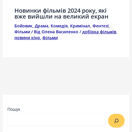
Новинки фільмів 2024 року, які
вже вийшли на великий екран
Бойовик
,
Драма
,
Комедія
,
Кримінал
,
Фентезі
,
Фільми
/ Від
Олена Василенко
/
добірка фільмів
,
новини кіно
,
фільми
Пошук