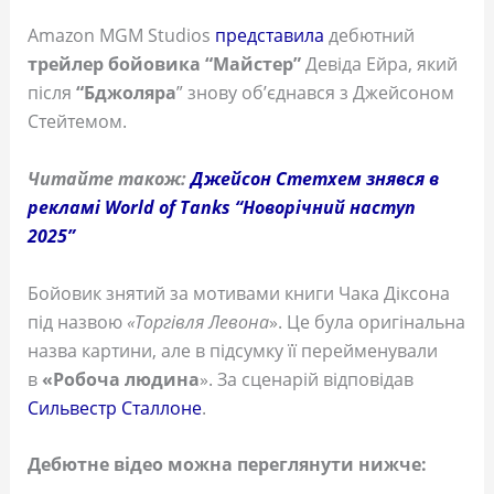
Amazon MGM Studios
представила
дебютний
трейлер бойовика “Майстер”
Девіда Ейра, який
після
“Бджоляра
” знову об’єднався з Джейсоном
Стейтемом.
Читайте також:
Джейсон Стетхем знявся в
рекламі World of Tanks “Новорічний наступ
2025”
Бойовик знятий за мотивами книги Чака Діксона
під назвою
«Торгівля Левона
». Це була оригінальна
назва картини, але в підсумку її перейменували
в
«Робоча людина
». За сценарій відповідав
Сильвестр Сталлоне
.
Дебютне відео можна переглянути нижче: