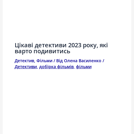
Цікаві детективи 2023 року, які
варто подивитись
Детектив
,
Фільми
/ Від
Олена Василенко
/
Детективи
,
добірка фільмів
,
фільми