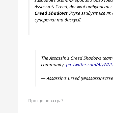
Assassin’s Creed, дія якої відбуваєть
Creed Shadows
Ясуке згадується як 
суперечки та дискусії.
The Assassin's Creed Shadows team
community.
pic.twitter.com/AIyWN
— Assassin's Creed (@assassinscre
Про що нова гра?