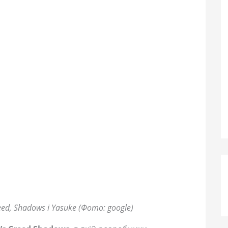
eed, Shadows і Yasuke (Фото: google)