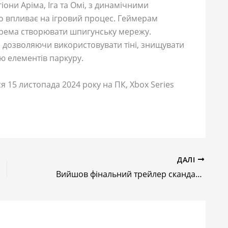
гіони Аріма, Іга та Омі, з динамічними
о впливає на ігровий процес. Геймерам
окрема створювати шпигунську мережу.
, дозволяючи використовувати тіні, знищувати
ю елементів паркуру.
я 15 листопада 2024 року на ПК, Xbox Series
ДАЛІ
Вийшов фінальний трейлер скандальної екранізації Borderlands