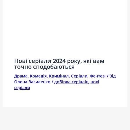
Нові серіали 2024 року, які вам
точно сподобаються
Драма
,
Комедія
,
Кримінал
,
Серіали
,
Фентезі
/ Від
Олена Василенко
/
добірка серіалів
,
нові
серіали