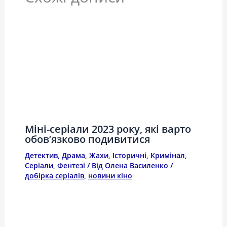
Міні-серіали 2023 року, які варто
обов’язково подивитися
Детектив
,
Драма
,
Жахи
,
Історичні
,
Кримінал
,
Серіали
,
Фентезі
/ Від
Олена Василенко
/
добірка серіалів
,
новини кіно