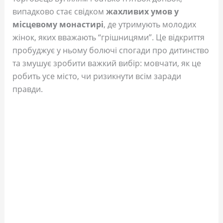
випадково стає свідком
жахливих умов у
місцевому монастирі
, де утримують молодих
жінок, яких вважають “грішницями”. Це відкриття
пробуджує у ньому болючі спогади про дитинство
та змушує зробити важкий вибір: мовчати, як це
робить усе місто, чи ризикнути всім заради
правди.