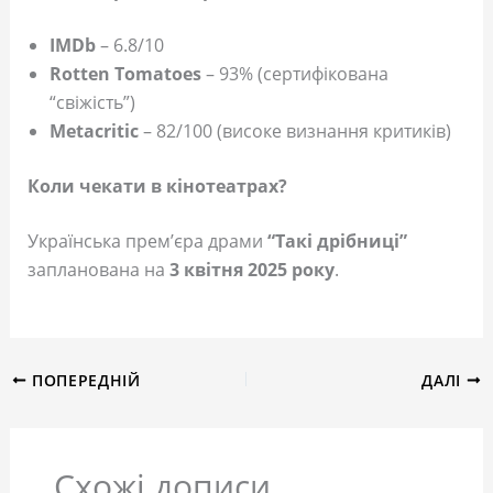
IMDb
– 6.8/10
Rotten Tomatoes
– 93% (сертифікована
“свіжість”)
Metacritic
– 82/100 (високе визнання критиків)
Коли чекати в кінотеатрах?
Українська прем’єра драми
“Такі дрібниці”
запланована на
3 квітня 2025 року
.
ПОПЕРЕДНІЙ
ДАЛІ
Схожі дописи