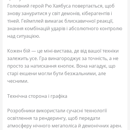
Головний герой Рю Хаябуса повертається, щоб
знову зануритися у світ демонів, кіберагентів і
тіней. Геймплей вимагає блискавичної реакції,
знання комбінацій ударів і абсолютного контролю
над ситуацією.
Кожен бій — це міні-вистава, де від вашої техніки
залежить усе. Гра винагороджує за точність, а не
просто за натискання кнопок. Вона нагадує, що
старі екшени могли бути безжальними, але
чесними.
Технічна сторона і графіка
Розробники використали сучасні технології
освітлення та рендерингу, щоб передати
атмосферу нічного мегаполіса й демонічних арен.