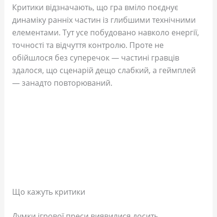
Критики відзначають, що гра вміло поєднує
динаміку ранніх частин із глибшими технічними
елементами. Тут усе побудовано навколо енергії,
точності та відчуття контролю. Проте не
обійшлося без суперечок — частині гравців
здалося, що сценарій дещо слабкий, а геймплей
— занадто повторюваний.
Що кажуть критики
Думки ігрової преси виявилися досить