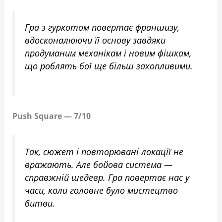
Гра з гуркотом повертає франшизу,
вдосконалюючи її основу завдяки
продуманим механікам і новим фішкам,
що роблять бої ще більш захопливими.
Push Square — 7/10
Так, сюжет і повторювані локації не
вражають. Але бойова система —
справжній шедевр. Гра повертає нас у
часи, коли головне було мистецтво
битви.