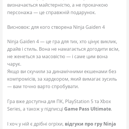
визначається майстерністю, а не прокачкою
персонажа — це справжній подарунок.
Висновок: для кого створена Ninja Gaiden 4
Ninja Gaiden 4 — це гра для тих, хто цінує виклик,
драйв і стиль. Вона не намагається догодити всім,
не женеться за масовістю — і саме цим вона
чарує.
Якщо ви скучили за динамічними екшенами без
компромісів, за хардкором, який вимагає зусиль
— вам точно варто спробувати.
Гра вже доступна для ПК, PlayStation 5 та Xbox
Series, а також у підписці
Game Pass Ultimate
.
І хоч у ній є дрібні огріхи,
відгуки про гру Ninja