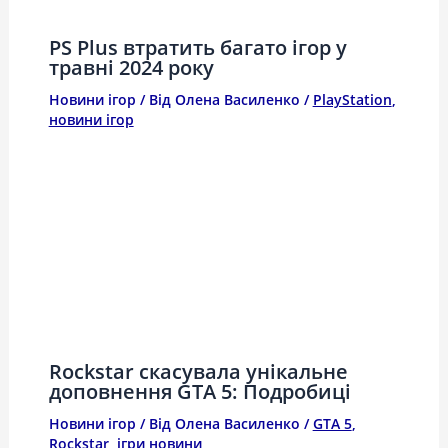
PS Plus втратить багато ігор у
травні 2024 року
Новини ігор
/ Від
Олена Василенко
/
PlayStation
,
новини ігор
Rockstar скасувала унікальне
доповнення GTA 5: Подробиці
Новини ігор
/ Від
Олена Василенко
/
GTA 5
,
Rockstar
,
ігри новини