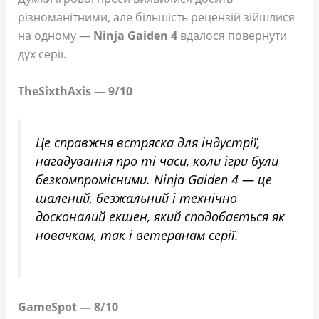
різноманітними, але більшість рецензій зійшлися
на одному —
Ninja Gaiden 4
вдалося повернути
дух серії.
TheSixthAxis — 9/10
Це справжня встряска для індустрії,
нагадування про ті часи, коли ігри були
безкомпромісними. Ninja Gaiden 4 — це
шалений, безжальний і технічно
досконалий екшен, який сподобається як
новачкам, так і ветеранам серії.
GameSpot — 8/10