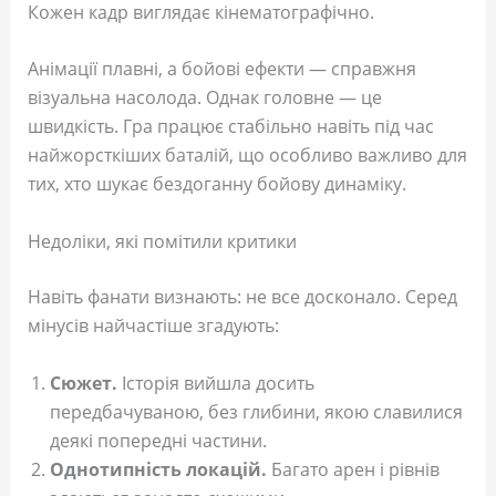
Кожен кадр виглядає кінематографічно.
Анімації плавні, а бойові ефекти — справжня
візуальна насолода. Однак головне — це
швидкість. Гра працює стабільно навіть під час
найжорсткіших баталій, що особливо важливо для
тих, хто шукає бездоганну бойову динаміку.
Недоліки, які помітили критики
Навіть фанати визнають: не все досконало. Серед
мінусів найчастіше згадують:
Сюжет.
Історія вийшла досить
передбачуваною, без глибини, якою славилися
деякі попередні частини.
Однотипність локацій.
Багато арен і рівнів