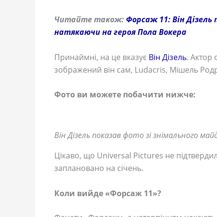
Читайте також:
Форсаж 11: Він Дізель
натякаючи на героя Пола Вокера
Принаймні, на це вказує
Він Дізель
. Актор
зображений він сам, Ludacris, Мішель Родр
Фото ви можете побачити нижче:
Він Дізель показав фото зі знімального май
Цікаво, що Universal Pictures не підтвер
заплановано на січень.
Коли вийде «Форсаж 11»?