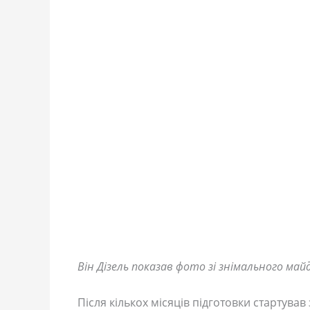
Він Дізель показав фото зі знімального май
Після кількох місяців підготовки стартува