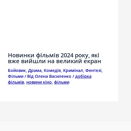
Новинки фільмів 2024 року, які
вже вийшли на великий екран
Бойовик
,
Драма
,
Комедія
,
Кримінал
,
Фентезі
,
Фільми
/ Від
Олена Василенко
/
добірка
фільмів
,
новини кіно
,
фільми