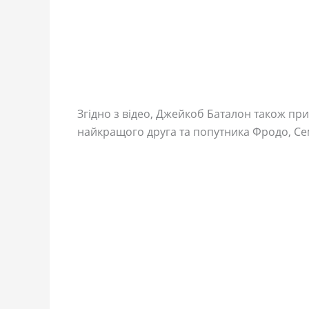
Згідно з відео, Джейкоб Баталон також при
найкращого друга та попутника Фродо, Се