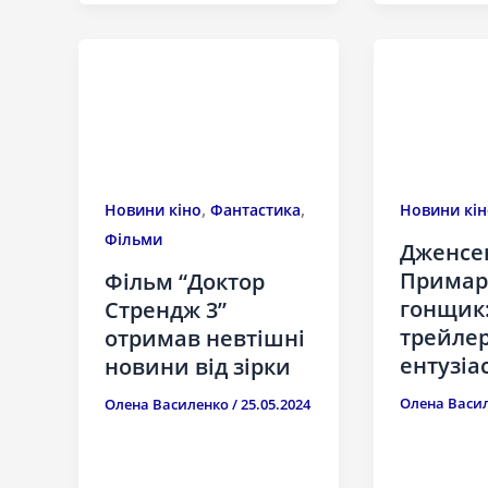
,
,
Новини кіно
Фантастика
Новини кін
Фільми
Дженсе
Примар
Фільм “Доктор
гонщик
Стрендж 3”
трейлер
отримав невтішні
ентузіа
новини від зірки
Олена Васи
Олена Василенко
/
25.05.2024