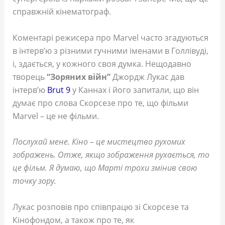
справжній кінематограф.
Коментарі режисера про Marvel часто згадуються
в інтерв’ю з різними гучними іменами в Голлівуді,
і, здається, у кожного своя думка. Нещодавно
творець
“Зоряних війн”
Джордж Лукас дав
інтерв’ю
Brut 9
у Каннах і його запитали, що він
думає про слова Скорсезе про те, що фільми
Marvel – це не фільми.
Послухай мене. Кіно – це мистецтво рухомих
зображень. Отже, якщо зображення рухається, то
це фільм. Я думаю, що Марті трохи змінив свою
точку зору.
Лукас розповів про співпрацю зі Скорсезе та
Кінофондом, а також про те, як