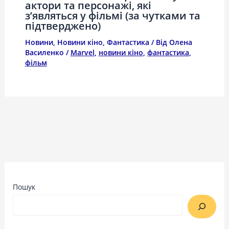
актори та персонажі, які
з’являться у фільмі (за чутками та
підтверджено)
Новини
,
Новини кіно
,
Фантастика
/ Від
Олена
Василенко
/
Marvel
,
новини кіно
,
фантастика
,
фільм
Пошук