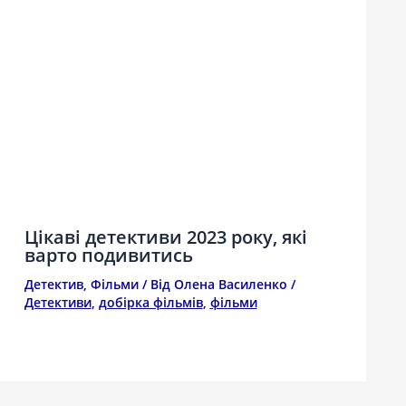
Цікаві детективи 2023 року, які
варто подивитись
Детектив
,
Фільми
/ Від
Олена Василенко
/
Детективи
,
добірка фільмів
,
фільми