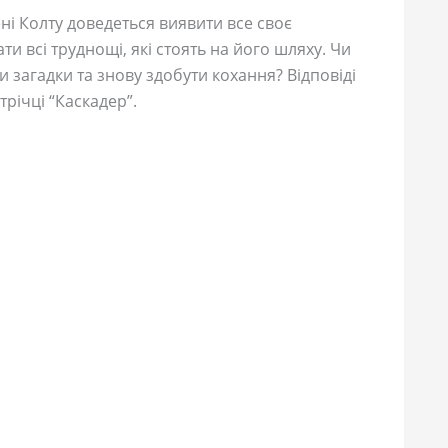
 Колту доведеться виявити все своє
и всі труднощі, які стоять на його шляху. Чи
и загадки та знову здобути кохання? Відповіді
трічці “Каскадер”.