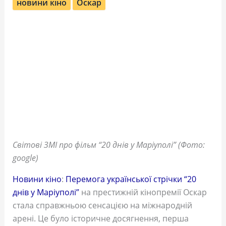
новини кіно
Оскар
Світові ЗМІ про фільм “20 днів у Маріуполі” (Фото:
google)
Новини кіно
:
Перемога української стрічки “20
днів у Маріуполі”
на престижній кінопремії Оскар
стала справжньою сенсацією на міжнародній
арені. Це було історичне досягнення, перша