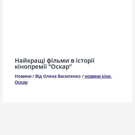
Найкращі фільми в історії
кінопремії “Оскар”
Новини
/ Від
Олена Василенко
/
новини кіно
,
Оскар