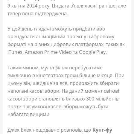
9 квітня 2024 року. Ця дата з’являлася і раніше, але
тепер вона підтверджена.
У цей день глядачі зможуть придбати або
орендувати анімаційний проект у цифровому
форматі на різних цифрових платформах, таких як
iTunes, Amazon Prime Video та Google Play.
Таким чином, мультфільм перебуватиме
виключно в кінотеатрах трохи більше місяця. При
цьому він, швидше за все, продовжить збирати
непогані касові збори. На даний момент світові
касові збори становлять близько 300 мільйонів,
проте підсумкові касові збори можуть бути
набагато вищими.
Джек Блек нещодавно розповів, що
Кунг-фу