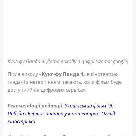
Кунг-фу Панда 4: Дата виходу в цифрі (Фото: google)
Після виходу «
Кунг-фу Панда 4
» в кінотеатрах
глядачі з нетерпінням чекають, коли фільм буде
доступний на цифрових сервісах.
Рекомендації редакції
:
Український фільм “Я,
Побєда і Берлін” вийшов у кінотеатрах: Огляд
кінострічки