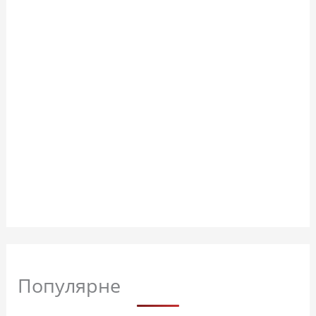
Популярне