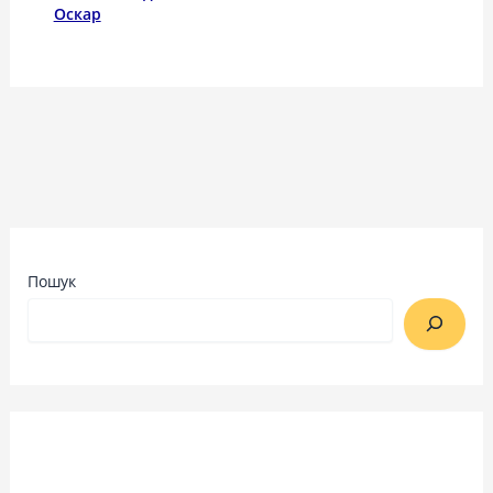
Оскар
Пошук