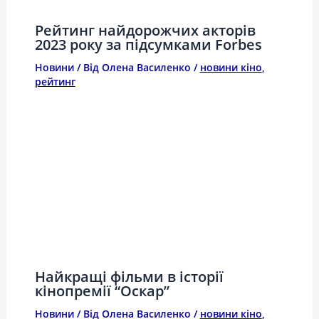
Рейтинг найдорожчих акторів
2023 року за підсумками Forbes
Новини
/ Від
Олена Василенко
/
новини кіно
,
рейтинг
Найкращі фільми в історії
кінопремії “Оскар”
Новини
/ Від
Олена Василенко
/
новини кіно
,