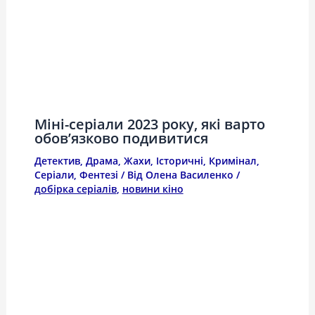
Міні-серіали 2023 року, які варто
обов’язково подивитися
Детектив
,
Драма
,
Жахи
,
Історичні
,
Кримінал
,
Серіали
,
Фентезі
/ Від
Олена Василенко
/
добірка серіалів
,
новини кіно