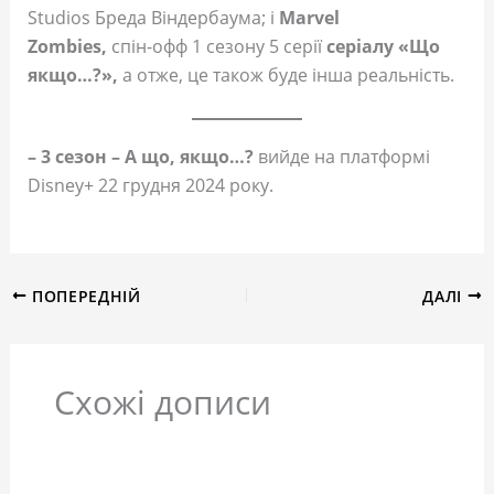
Studios Бреда Віндербаума; і
Marvel
Zombies,
спін-офф 1 сезону 5 серії
серіалу «Що
якщо…?»,
а отже, це також буде інша реальність.
– 3 сезон – А що, якщо…?
вийде на платформі
Disney+ 22 грудня 2024 року.
ПОПЕРЕДНІЙ
ДАЛІ
Схожі дописи