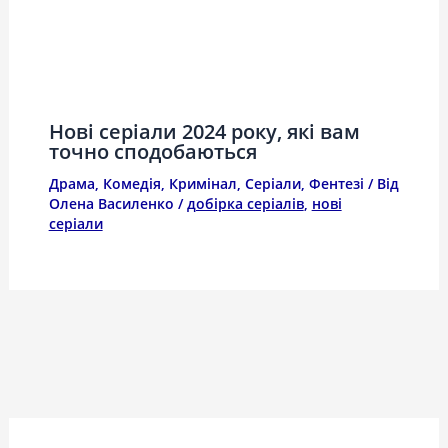
Нові серіали 2024 року, які вам
точно сподобаються
Драма
,
Комедія
,
Кримінал
,
Серіали
,
Фентезі
/ Від
Олена Василенко
/
добірка серіалів
,
нові
серіали