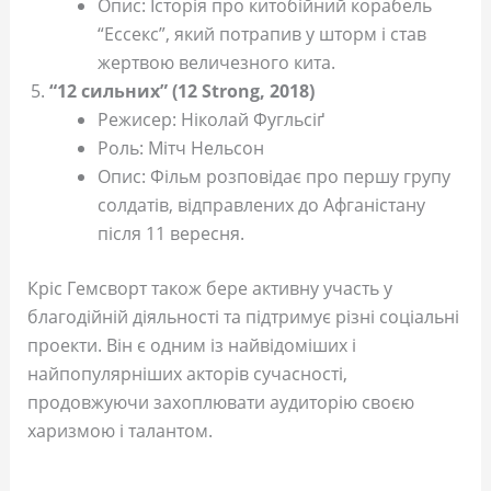
Опис: Історія про китобійний корабель
“Ессекс”, який потрапив у шторм і став
жертвою величезного кита.
“12 сильних” (12 Strong, 2018)
Режисер: Ніколай Фугльсіґ
Роль: Мітч Нельсон
Опис: Фільм розповідає про першу групу
солдатів, відправлених до Афганістану
після 11 вересня.
Кріс Гемсворт також бере активну участь у
благодійній діяльності та підтримує різні соціальні
проекти. Він є одним із найвідоміших і
найпопулярніших акторів сучасності,
продовжуючи захоплювати аудиторію своєю
харизмою і талантом.