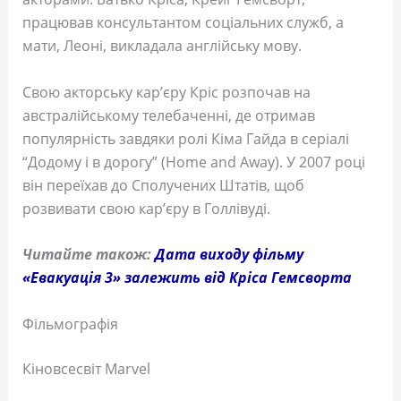
працював консультантом соціальних служб, а
мати, Леоні, викладала англійську мову.
Свою акторську кар’єру Кріс розпочав на
австралійському телебаченні, де отримав
популярність завдяки ролі Кіма Гайда в серіалі
“Додому і в дорогу” (Home and Away). У 2007 році
він переїхав до Сполучених Штатів, щоб
розвивати свою кар’єру в Голлівуді.
Читайте також:
Дата виходу фільму
«Евакуація 3» залежить від Кріса Гемсворта
Фільмографія
Кіновсесвіт Marvel