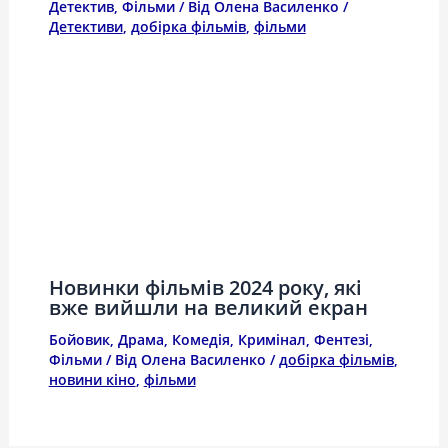
Детектив
,
Фільми
/ Від
Олена Василенко
/
Детективи
,
добірка фільмів
,
фільми
Новинки фільмів 2024 року, які
вже вийшли на великий екран
Бойовик
,
Драма
,
Комедія
,
Кримінал
,
Фентезі
,
Фільми
/ Від
Олена Василенко
/
добірка фільмів
,
новини кіно
,
фільми