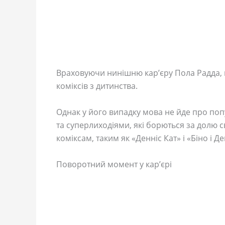
Враховуючи нинішню кар’єру Пола Радда, 
коміксів з дитинства.
Однак у його випадку мова не йде про поп
та суперлиходіями, які борються за долю с
коміксам, таким як «Денніс Кат» і «Біно і 
Поворотний момент у кар’єрі