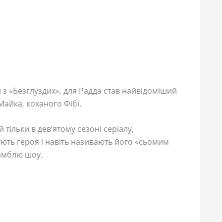
 «Безглуздих», для Радда став найвідоміший
Майка, коханого Фібі.
ільки в дев’ятому сезоні серіалу,
ють героя і навіть називають його «сьомим
амблю шоу.