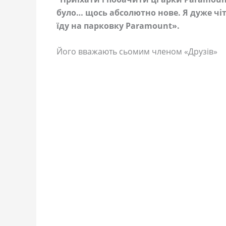
було… щось абсолютно нове. Я дуже чіт
їду на парковку Paramount».
Його вважають сьомим членом «Друзів»