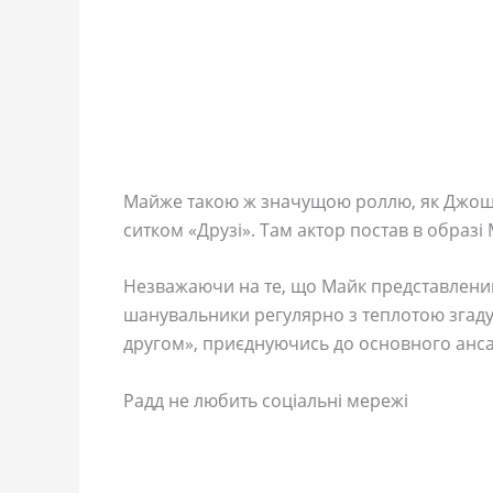
Майже такою ж значущою роллю, як Джош з
ситком «Друзі». Там актор постав в образі 
Незважаючи на те, що Майк представлений т
шанувальники регулярно з теплотою згаду
другом», приєднуючись до основного анс
Радд не любить соціальні мережі