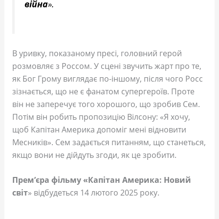
війна
».
В уривку, показаному пресі, головний герой
розмовляє з Россом. У сцені звучить жарт про те,
як Бог Грому виглядає по-іншому, після чого Росс
зізнається, що не є фанатом супергероїв. Проте
він не заперечує того хорошого, що зробив Сем.
Потім він робить пропозицію Вілсону: «Я хочу,
щоб Капітан Америка допоміг мені відновити
Месників». Сем задається питанням, що станеться,
якщо вони не дійдуть згоди, як це зробити.
Прем’єра фільму «Капітан Америка: Новий
світ
» відбудеться 14 лютого 2025 року.