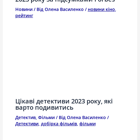
Новини
/ Від
Олена Василенко
/
новини кіно
,
рейтинг
Цікаві детективи 2023 року, які
варто подивитись
Детектив
,
Фільми
/ Від
Олена Василенко
/
Детективи
,
добірка фільмів
,
фільми