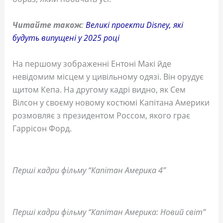
Читайте також
:
Великі проекти Disney, які
будуть випущені у 2025 році
На першому зображенні Ентоні Макі йде
невідомим місцем у цивільному одязі. Він орудує
щитом Кепа. На другому кадрі видно, як Сем
Вілсон у своєму новому костюмі Капітана Америки
розмовляє з президентом Россом, якого грає
Гаррісон Форд.
Перші кадри фільму “Капітан Америка 4”
Перші кадри фільму “Капітан Америка: Новий світ”