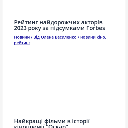
Рейтинг найдорожчих акторів
2023 року за підсумками Forbes
Новини
/ Від
Олена Василенко
/
новини кіно
,
рейтинг
Найкращі фільми в історії
кінопремії “Оскар”