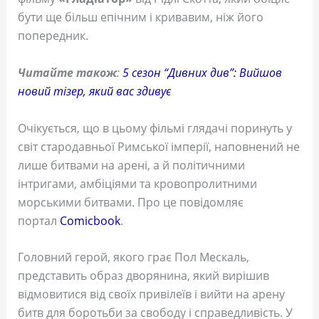
бути ще більш епічним і кривавим, ніж його
попередник.
Читайте також
:
5 сезон “Дивних див”: Вийшов
новий тізер, який вас здивує
Очікується, що в цьому фільмі глядачі поринуть у
світ стародавньої Римської імперії, наповнений не
лише битвами на арені, а й політичними
інтригами, амбіціями та кровопролитними
морськими битвами. Про це повідомляє
портал
Comicbook
.
Головний герой, якого грає Пол Мескаль,
представить образ дворянина, який вирішив
відмовитися від своїх привілеїв і вийти на арену
битв для боротьби за свободу і справедливість. У