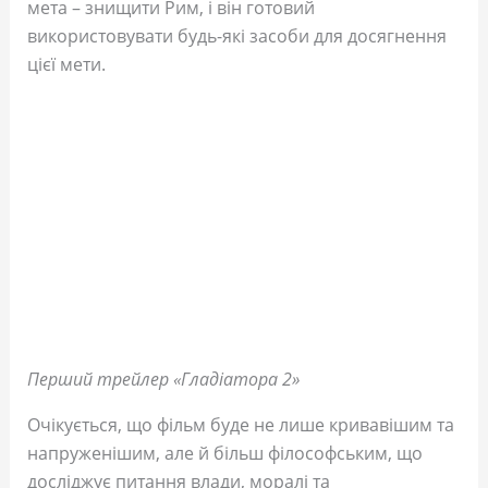
мета – знищити Рим, і він готовий
використовувати будь-які засоби для досягнення
цієї мети.
Перший трейлер «Гладіатора 2»
Очікується, що фільм буде не лише кривавішим та
напруженішим, але й більш філософським, що
досліджує питання влади, моралі та