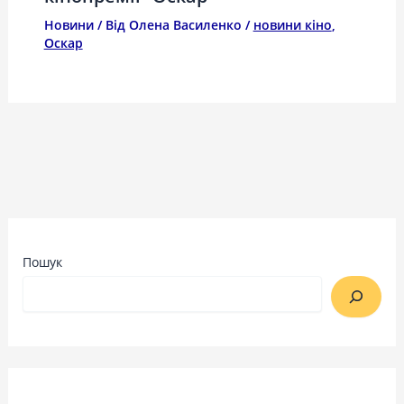
Новини
/ Від
Олена Василенко
/
новини кіно
,
Оскар
Пошук