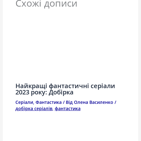
Схожі дописи
Найкращі фантастичні серіали
2023 року: Добірка
Серіали
,
Фантастика
/ Від
Олена Василенко
/
добірка серіалів
,
фантастика