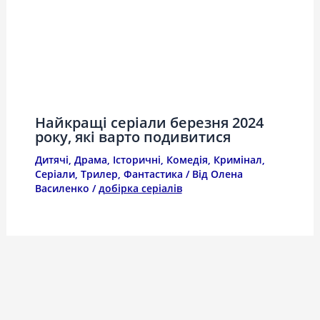
Найкращі серіали березня 2024
року, які варто подивитися
Дитячі
,
Драма
,
Історичні
,
Комедія
,
Кримінал
,
Серіали
,
Трилер
,
Фантастика
/ Від
Олена
Василенко
/
добірка серіалів