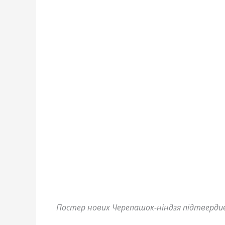
Постер нових Черепашок-ніндзя підтвердив