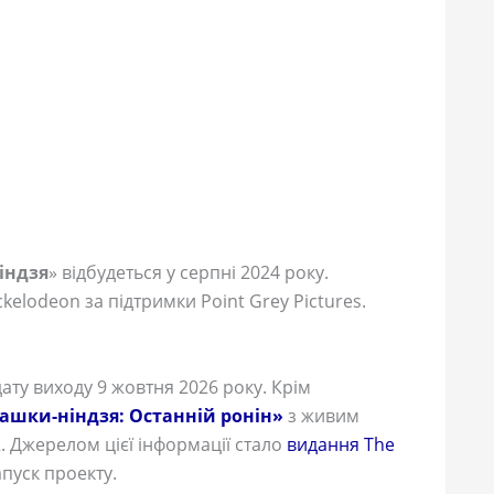
індзя
» відбудеться у серпні 2024 року.
kelodeon за підтримки Point Grey Pictures.
ту виходу 9 жовтня 2026 року. Крім
ашки-ніндзя: Останній ронін»
з живим
. Джерелом цієї інформації стало
видання The
апуск проекту.