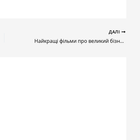
ДАЛІ
Найкращі фільми про великий бізнес, бізнесменів, топ-менеджерів та підприємців