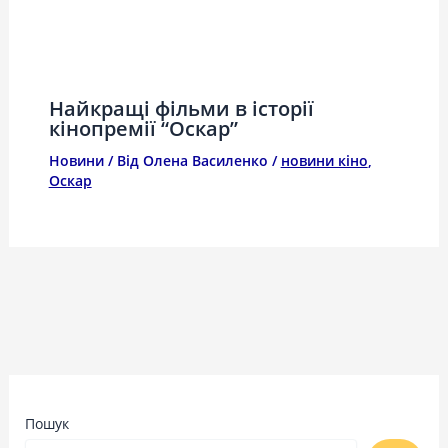
Найкращі фільми в історії
кінопремії “Оскар”
Новини
/ Від
Олена Василенко
/
новини кіно
,
Оскар
Пошук