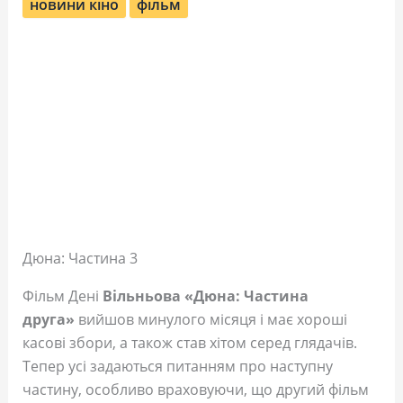
новини кіно
фільм
Дюна: Частина 3
Фільм Дені
Вільньова «Дюна: Частина
друга»
вийшов минулого місяця і має хороші
касові збори, а також став хітом серед глядачів.
Тепер усі задаються питанням про наступну
частину, особливо враховуючи, що другий фільм