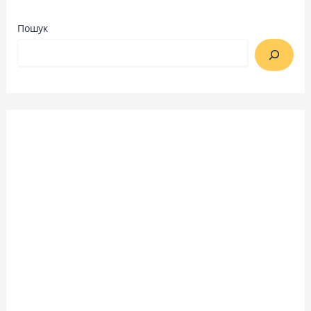
Пошук