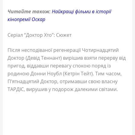
Читайте також
:
Найкращі фільми в історії
кінопремії Оскар
Серіал “Доктор Хто”: Сюжет
Після несподіваної регенерації Чотирнадцятий
Доктор (Девід Теннант) вирішив взяти перерву від
пригод, віддавши перевагу спокою поряд із
родиною Донни Ноубл (Кетрін Тейт). Тим часом,
П’ятнадцятий Доктор, отримавши свою власну
ТАРДІС, вирушив у подорож далекими світами.