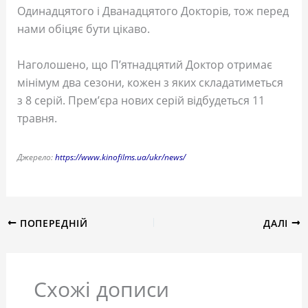
Одинадцятого і Дванадцятого Докторів, тож перед
нами обіцяє бути цікаво.
Наголошено, що П’ятнадцятий Доктор отримає
мінімум два сезони, кожен з яких складатиметься
з 8 серій. Прем’єра нових серій відбудеться 11
травня.
Джерело:
https://www.kinofilms.ua/ukr/news/
ПОПЕРЕДНІЙ
ДАЛІ
Схожі дописи