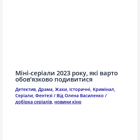
Міні-серіали 2023 року, які варто
обов’язково подивитися
Детектив
,
Драма
,
Жахи
,
Історичні
,
Кримінал
,
Серіали
,
Фентезі
/ Від
Олена Василенко
/
добірка серіалів
,
новини кіно