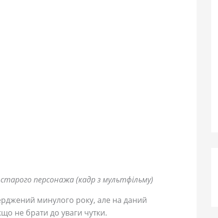
 старого персонажа (кадр з мультфільму)
ерджений минулого року, але на даний
що не брати до уваги чутки.