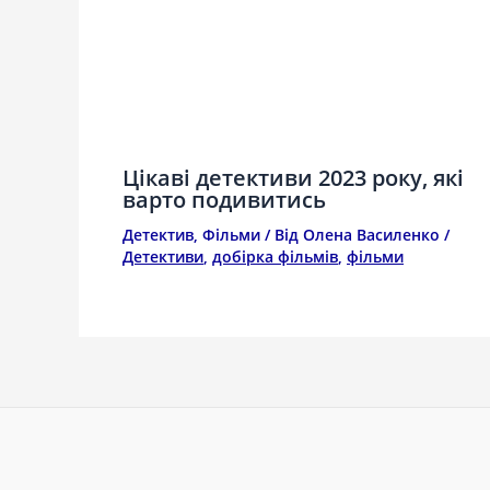
Цікаві детективи 2023 року, які
варто подивитись
Детектив
,
Фільми
/ Від
Олена Василенко
/
Детективи
,
добірка фільмів
,
фільми