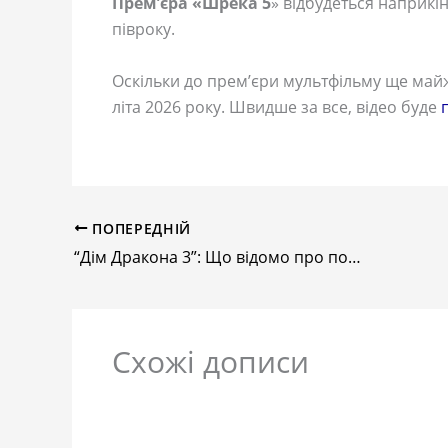
Прем’єра «Шрека 5
» відбудеться наприкі
півроку.
Оскільки до прем’єри мультфільму ще май
літа 2026 року. Швидше за все, відео буде
ПОПЕРЕДНІЙ
“Дім Дракона 3”: Що відомо про початок сезону?
Схожі дописи