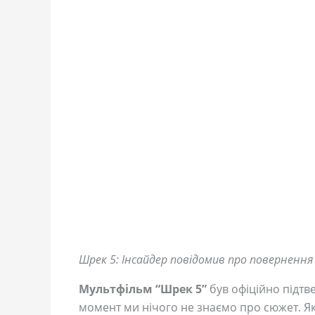
Шрек 5: Інсайдер повідомив про повернення
Мультфільм “Шрек 5”
був офіційно підтв
момент ми нічого не знаємо про сюжет. Як