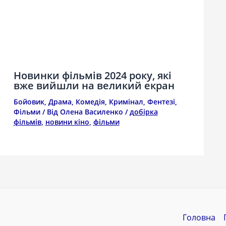
Новинки фільмів 2024 року, які
вже вийшли на великий екран
Бойовик
,
Драма
,
Комедія
,
Кримінал
,
Фентезі
,
Фільми
/ Від
Олена Василенко
/
добірка
фільмів
,
новини кіно
,
фільми
Головна