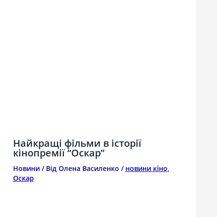
Найкращі фільми в історії
кінопремії “Оскар”
Новини
/ Від
Олена Василенко
/
новини кіно
,
Оскар