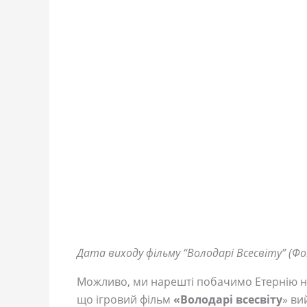
Дата виходу фільму “Володарі Всесвіту” (Фо
Можливо, ми нарешті побачимо Етернію н
що ігровий фільм
«Володарі всесвіту
» ви