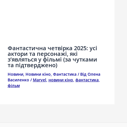
Фантастична четвірка 2025: усі
актори та персонажі, які
з’являться у фільмі (за чутками
та підтверджено)
Новини
,
Новини кіно
,
Фантастика
/ Від
Олена
Василенко
/
Marvel
,
новини кіно
,
фантастика
,
фільм