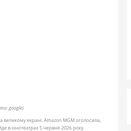
то: google)
а великому екрані. Amazon MGM оголосила,
йде в кінотеатрах 5 червня 2026 року.