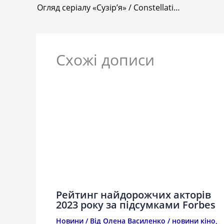
Огляд серіалу «Сузір’я» / Constellation від Apple
Схожі дописи
Рейтинг найдорожчих акторів
2023 року за підсумками Forbes
Новини
/ Від
Олена Василенко
/
новини кіно
,