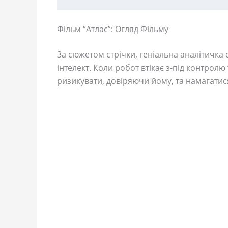
Фільм “Атлас”: Огляд Фільму
За сюжетом стрічки, геніальна аналітичка
інтелект. Коли робот втікає з-під контрол
ризикувати, довіряючи йому, та намагатис