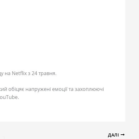
 на Netflix з 24 травня.
ий обіцяє напружені емоції та захоплюючі
ouTube.
ДАЛІ