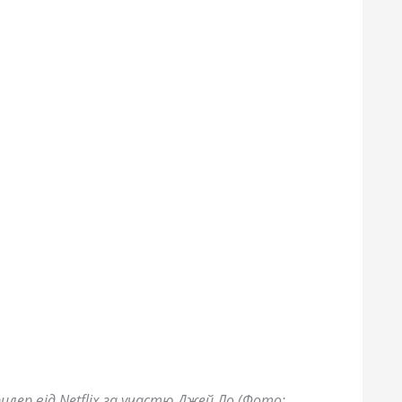
ер від Netflix за участю Джей Ло (Фото: