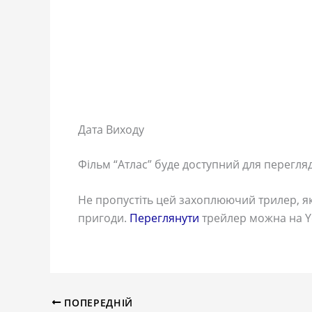
Дата Виходу
Фільм “Атлас” буде доступний для перегляду
Не пропустіть цей захоплюючий трилер, як
пригоди.
Переглянути
трейлер можна на Y
ПОПЕРЕДНІЙ