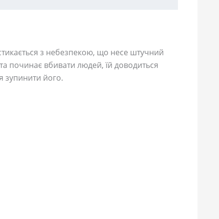
 стикається з небезпекою, що несе штучний
ю та починає вбивати людей, їй доводиться
я зупинити його.