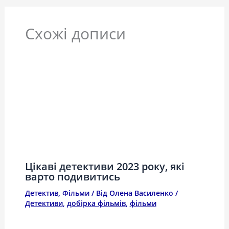
Схожі дописи
Цікаві детективи 2023 року, які
варто подивитись
Детектив
,
Фільми
/ Від
Олена Василенко
/
Детективи
,
добірка фільмів
,
фільми