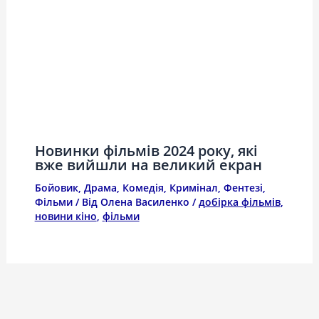
Новинки фільмів 2024 року, які
вже вийшли на великий екран
Бойовик
,
Драма
,
Комедія
,
Кримінал
,
Фентезі
,
Фільми
/ Від
Олена Василенко
/
добірка фільмів
,
новини кіно
,
фільми