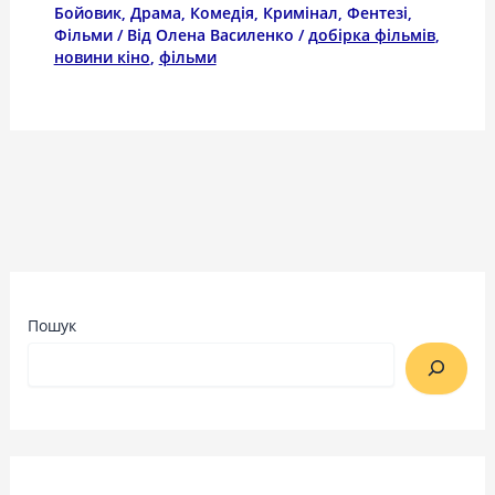
Бойовик
,
Драма
,
Комедія
,
Кримінал
,
Фентезі
,
Фільми
/ Від
Олена Василенко
/
добірка фільмів
,
новини кіно
,
фільми
Пошук