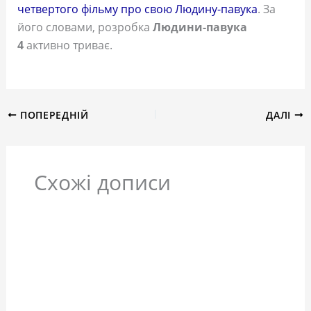
четвертого фільму про свою Людину-павука
. За
його словами, розробка
Людини-павука
4
активно триває.
ПОПЕРЕДНІЙ
ДАЛІ
Схожі дописи