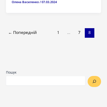
Олена Василенко
/
07.03.2024
←
Попередній
1
…
7
8
Пошук