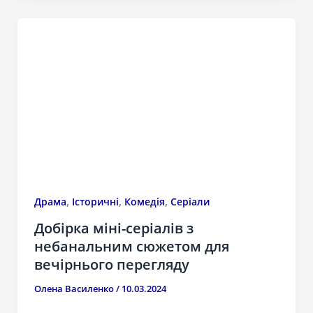
,
,
,
Драма
Історичні
Комедія
Серіали
Добірка міні-серіалів з
небанальним сюжетом для
вечірнього перегляду
Олена Василенко
/
10.03.2024