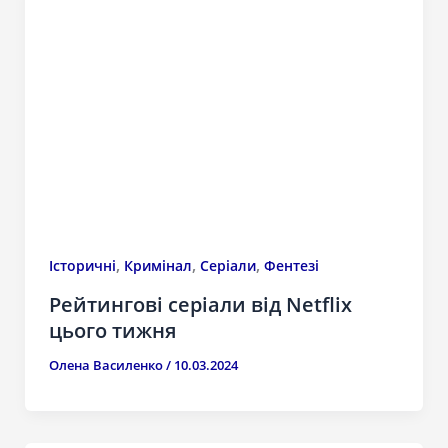
,
,
,
Історичні
Кримінал
Серіали
Фентезі
Рейтингові серіали від Netflix
цього тижня
Олена Василенко
/
10.03.2024