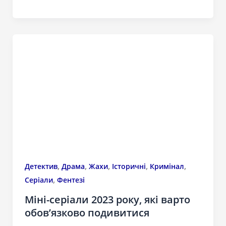
,
,
,
,
,
Детектив
Драма
Жахи
Історичні
Кримінал
,
Серіали
Фентезі
Міні-серіали 2023 року, які варто
обов’язково подивитися