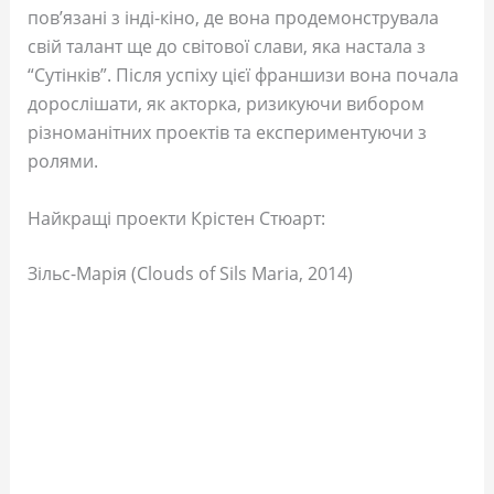
пов’язані з інді-кіно, де вона продемонструвала
свій талант ще до світової слави, яка настала з
“Сутінків”. Після успіху цієї франшизи вона почала
дорослішати, як акторка, ризикуючи вибором
різноманітних проектів та експериментуючи з
ролями.
Найкращі проекти Крістен Стюарт:
Зільс-Марія (Clouds of Sils Maria, 2014)