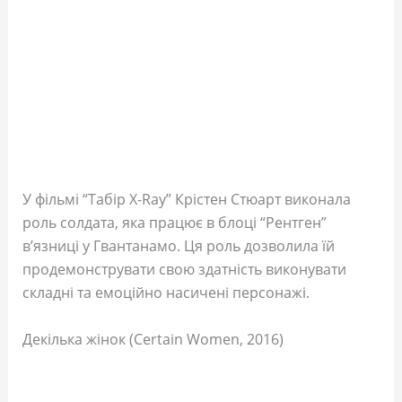
У фільмі “Табір X-Ray” Крістен Стюарт виконала
роль солдата, яка працює в блоці “Рентген”
в’язниці у Гвантанамо. Ця роль дозволила їй
продемонструвати свою здатність виконувати
складні та емоційно насичені персонажі.
Декілька жінок (Certain Women, 2016)