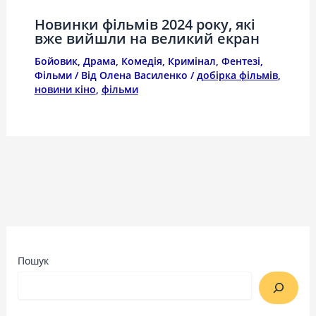
Новинки фільмів 2024 року, які
вже вийшли на великий екран
Бойовик
,
Драма
,
Комедія
,
Кримінал
,
Фентезі
,
Фільми
/ Від
Олена Василенко
/
добірка фільмів
,
новини кіно
,
фільми
Пошук