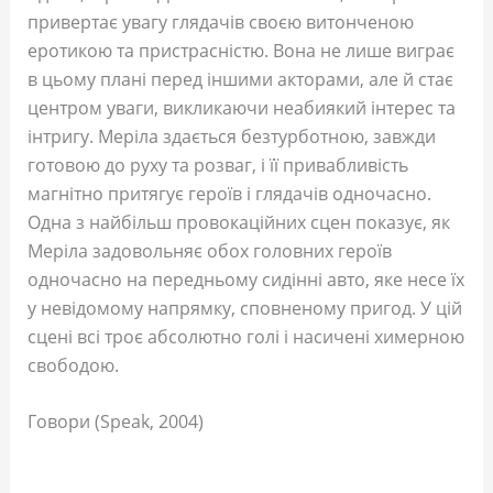
привертає увагу глядачів своєю витонченою
еротикою та пристрасністю. Вона не лише виграє
в цьому плані перед іншими акторами, але й стає
центром уваги, викликаючи неабиякий інтерес та
інтригу. Меріла здається безтурботною, завжди
готовою до руху та розваг, і її привабливість
магнітно притягує героїв і глядачів одночасно.
Одна з найбільш провокаційних сцен показує, як
Меріла задовольняє обох головних героїв
одночасно на передньому сидінні авто, яке несе їх
у невідомому напрямку, сповненому пригод. У цій
сцені всі троє абсолютно голі і насичені химерною
свободою.
Говори (Speak, 2004)