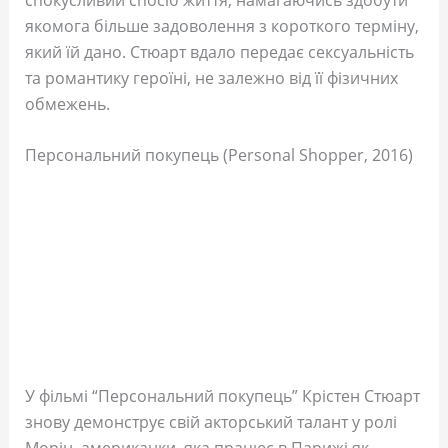
якомога більше задоволення з короткого терміну,
який їй дано. Стюарт вдало передає сексуальність
та романтику героїні, не залежно від її фізичних
обмежень.
Персональний покупець (Personal Shopper, 2016)
У фільмі “Персональний покупець” Крістен Стюарт
знову демонструє свій акторський талант у ролі