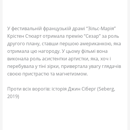
У фестивальній французькій драмі “Зільс-Марія”
Крістен Стюарт отримала премію “Сезар” за роль
другого плану, ставши першою американкою, яка
отримала цю нагороду. У цьому фільмі вона
виконала роль асистентки артистки, яка, хоч і
перебувала у тіні зірки, привертала увагу глядачів
своєю пристрастю та магнетизмом.
Проти всіх ворогів: історія Джин Сіберг (Seberg,
2019)