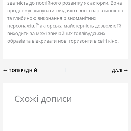
здатність до постійного розвитку як акторки. Вона
продовжує дивувати глядачів своєю варіативністю
та глибиною виконання різноманітних
персонажів. Її акторська майстерність дозволяє їй
виходити за межі звичайних голлівудських
образів та відкривати нові горизонти в світі кіно.
ПОПЕРЕДНІЙ
ДАЛІ
Схожі дописи