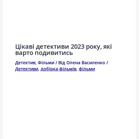
Цікаві детективи 2023 року, які
варто подивитись
Детектив
,
Фільми
/ Від
Олена Василенко
/
Детективи
,
добірка фільмів
,
фільми