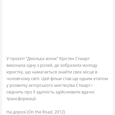
У проєкті “Декілька жінок” Крістен Стюарт
виконала одну з ролей, де зобразила молоду
юристку, що намагається знайти своє місце в
чоловічому світі. Цей фільм став ще одним етапом
у розвитку акторського мистецтва Стюарт і
свідчить про її здатність здійснювати вдачні
трансформації.
На дорозі (On the Road, 2012)