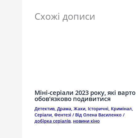
Схожі дописи
Міні-серіали 2023 року, які варто
обов’язково подивитися
Детектив
,
Драма
,
Жахи
,
Історичні
,
Кримінал
,
Серіали
,
Фентезі
/ Від
Олена Василенко
/
добірка серіалів
,
новини кіно