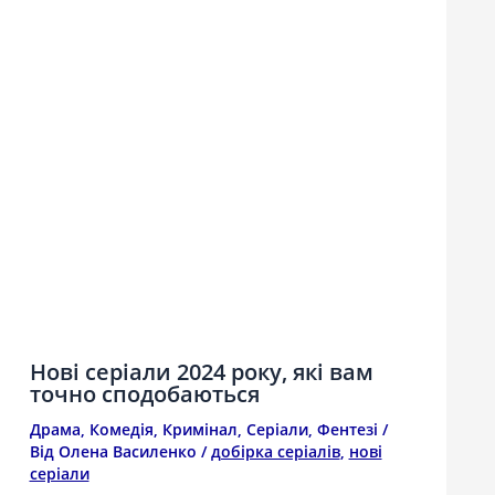
Нові серіали 2024 року, які вам
точно сподобаються
Драма
,
Комедія
,
Кримінал
,
Серіали
,
Фентезі
/
Від
Олена Василенко
/
добірка серіалів
,
нові
серіали