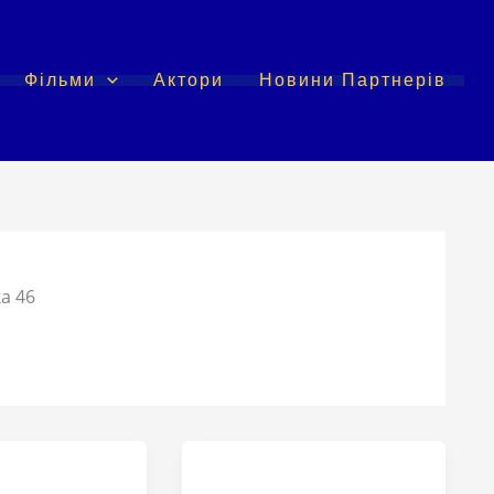
Фільми
Актори
Новини Партнерів
а 46