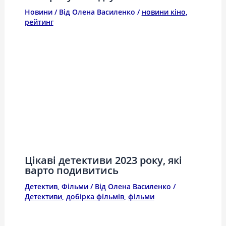
Новини
/ Від
Олена Василенко
/
новини кіно
,
рейтинг
Цікаві детективи 2023 року, які
варто подивитись
Детектив
,
Фільми
/ Від
Олена Василенко
/
Детективи
,
добірка фільмів
,
фільми