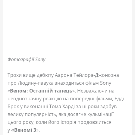
Фотографії Sony
Трохи вище дебюту Аарона Тейлора-Джонсона
про Людину-павука знаходиться фільм Sony
«
Веном: Останній танець
». Незважаючи на
неоднозначну реакцію на попередні фільми, Едді
Брок у виконанні Тома Харді за ці роки здобув
велику популярність, яка досягне кульмінації
цього року, коли його історія продовжиться
у
«Веномі 3
».