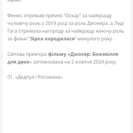
Квінн.
Фенікс отримав премію “Оскар” за найкращу
чоловічу роль у 2019 році за роль Джокера, а Леді
Гага отримала нагороду за найкращу жіночу роль
за фільм “
Зірка народилася
” минулого року.
Світова прем’єра
фільму «Джокер: Божевілля
для двох
» запланована на 2 жовтня 2024 року.
01. «Дедпул і Росомаха»