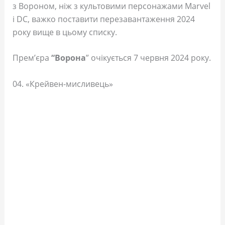
з Вороном, ніж з культовими персонажами Marvel
і DC, важко поставити перезавантаження 2024
року вище в цьому списку.
Прем’єра
“Ворона
” очікується 7 червня 2024 року.
04. «Крейвен-мисливець»