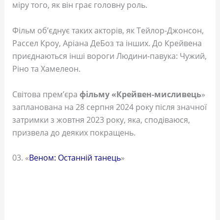
міру того, як він грає головну роль.
Фільм об’єднує таких акторів, як Тейлор-Джонсон,
Рассел Кроу, Аріана ДеБоз та інших. До Крейвена
приєднаються інші вороги Людини-павука: Чужий,
Ріно та Хамелеон.
Світова прем’єра
фільму «Крейвен-мисливець
»
запланована на 28 серпня 2024 року після значної
затримки з жовтня 2023 року, яка, сподіваюся,
призвела до деяких покращень.
03. «
Веном: Останній танець
»