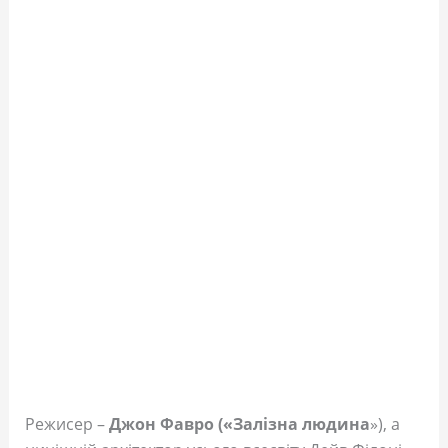
Режисер –
Джон Фавро («Залізна людина
»), а