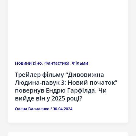
,
,
Новини кіно
Фантастика
Фільми
Трейлер фільму “Дивовижна
Людина-павук 3: Новий початок”
повернув Ендрю Гарфілда. Чи
вийде він у 2025 році?
Олена Василенко
/
30.04.2024