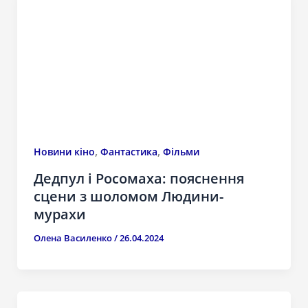
,
,
Новини кіно
Фантастика
Фільми
Дедпул і Росомаха: пояснення
сцени з шоломом Людини-
мурахи
Олена Василенко
/
26.04.2024