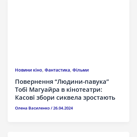
,
,
Новини кіно
Фантастика
Фільми
Повернення “Людини-павука”
Тобі Магуайра в кінотеатри:
Касові збори сиквела зростають
Олена Василенко
/
26.04.2024