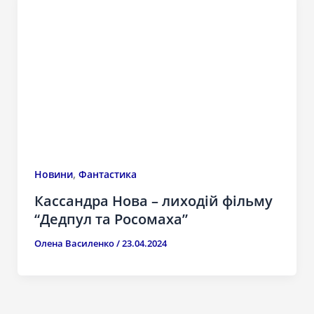
,
Новини
Фантастика
Кассандра Нова – лиходій фільму
“Дедпул та Росомаха”
Олена Василенко
/
23.04.2024