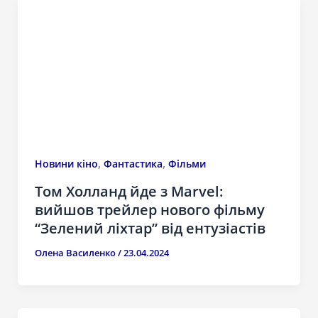
,
,
Новини кіно
Фантастика
Фільми
Том Холланд йде з Marvel:
вийшов трейлер нового фільму
“Зелений ліхтар” від ентузіастів
Олена Василенко
/
23.04.2024