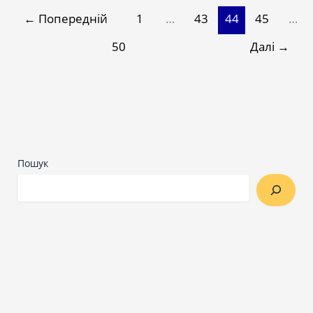
←
Попередній
1
…
43
44
45
…
50
Далі
→
Пошук