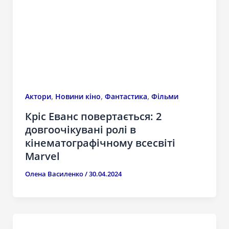
,
,
,
Актори
Новини кіно
Фантастика
Фільми
Кріс Еванс повертається: 2
довгоочікувані ролі в
кінематографічному всесвіті
Marvel
Олена Василенко
/
30.04.2024