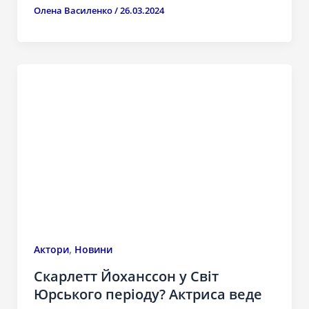
Олена Василенко
/
26.03.2024
,
Актори
Новини
Скарлетт Йоханссон у Світ
Юрського періоду? Актриса веде