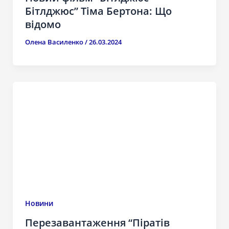
Бітлджюс” Тіма Бертона: Що
відомо
Олена Василенко
/
26.03.2024
Новини
Перезавантаження “Піратів