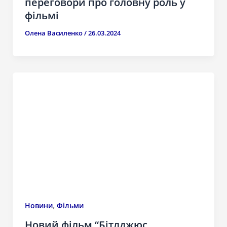
переговори про головну роль у
фільмі
Олена Василенко
/
26.03.2024
,
Новини
Фільми
Новий фільм “Бітлджюс