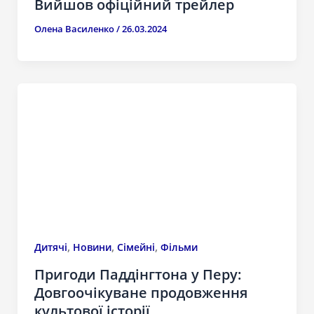
Вийшов офіційний трейлер
Олена Василенко
/
26.03.2024
,
,
,
Дитячі
Новини
Сімейні
Фільми
Пригоди Паддінгтона у Перу:
Довгоочікуване продовження
культової історії