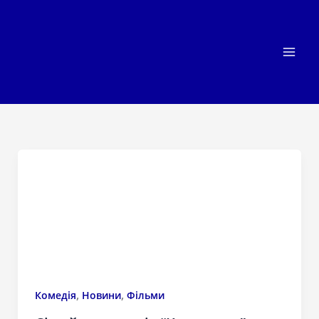
Перейти
до
вмісту
,
,
Комедія
Новини
Фільми